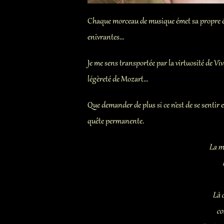
Chaque morceau de musique émet sa propre éne
enivrantes…
Je me sens transportée par la virtuosité de Vi
légèreté de Mozart…
Que demander de plus si ce n’est de se sentir e
quête permanente.
La mu
Là 
co